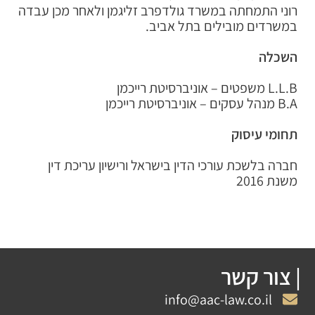
רוני התמחתה במשרד גולדפרב זליגמן ולאחר מכן עבדה
במשרדים מובילים בתל אביב.
השכלה
L.L.B משפטים – אוניברסיטת רייכמן
B.A מנהל עסקים – אוניברסיטת רייכמן
תחומי עיסוק
חברה בלשכת עורכי הדין בישראל ורישיון עריכת דין
משנת 2016
| צור קשר
info@aac-law.co.il