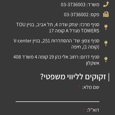
משרד: 03-3736003
פקס: 03-3736002
סניף מרכז: יצחק שדה 4, תל אביב, בניין TOU
TOWERS מגדל A קומה 17
סניף צפון: שד׳ ההסתדרות 251, בניין V-center
(קומה 1), חיפה
סניף דרום: רחוב אלי כהן 19 קומה 4 משרד 408
אשקלון
| זקוקים לליווי משפטי?
שם מלא:
דוא"ל: