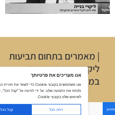
| מאמרים בתחום תביעות
ליקוי בנייה ואיחורים
אנו מעריכים את פרטיותך
במסירה
אנו משתמשים בקובצי Cookie כדי לשפר את חוויית הגלישה 
ולנתח את התנועה שלנו. על ידי לחיצה על "קבל הכל", אתה מס
עוד
לשימוש שלנו בקובצי Cookie.
דחה הכל
קבל הכל