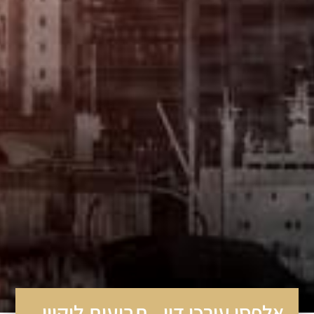
לפסי עורכי דין - תביעות ליקויי