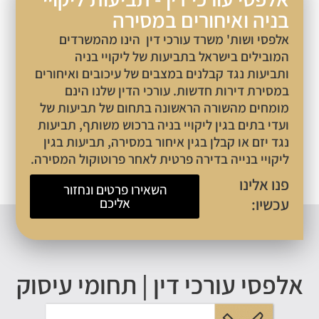
ניה ואיחורים במסירה
לפסי ושות' משרד עורכי דין הינו מהמשרדים
מובילים בישראל בתביעות של ליקויי בניה
תביעות נגד קבלנים במצבים של עיכובים ואיחורים
מסירת דירות חדשות. עורכי הדין שלנו הינם
ומחים מהשורה הראשונה בתחום של תביעות של
עדי בתים בגין ליקויי בניה ברכוש משותף, תביעות
גד יזם או קבלן בגין איחור במסירה, תביעות בגין
יקויי בנייה בדירה פרטית לאחר פרוטוקול המסירה.
נו אלינו
השאירו פרטים ונחזור
כשיו:
אליכם
פסי עורכי דין | תחומי עיסוק