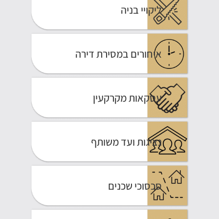
ליקויי בניה
איחורים במסירת דירה
עסקאות מקרקעין
נציגות ועד משותף
סכסוכי שכנים