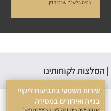
בנייה
בלשכת
עורכי
הדין
.
מלצות לקוחותינו
ירות משפטי בתביעות ליקויי
נייה ואיחורים במסירה
נו מספקים שירות של ליווי משפטי גם כאשר