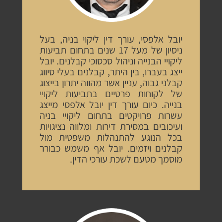
יובל
אלפסי
,
עורך
דין
ליקוי
בניה
,
בעל
ניסיון
של
מעל 17
שנים
בתחום
תביעות
ליקויי
הבנייה
וניהול סכסוכי
קבלנים
.
יובל
ייצג
בעברו
,
בין
היתר
,
קבלנים
בעלי
סיווג
קבלני
גבוה
,
עניין
אשר
מהווה
יתרון
בייצוג
של
לקוחות
פרטיים בתביעות ליקויי
בנייה
.
כיום
עורך
דין
יובל
אלפסי
מייצג
עשרות
פרויקטים
בתחום
ליקויי
בניה
ועיכובים
במסירת
דירות
ומלווה
נציגויות
בכל
הנוגע
להתנהלות
משפטית
מול
קבלנים
ויזמים
.
יובל
אף
משמש
כבורר
מוסמך
מטעם
לשכת
עורכי
הדין
.