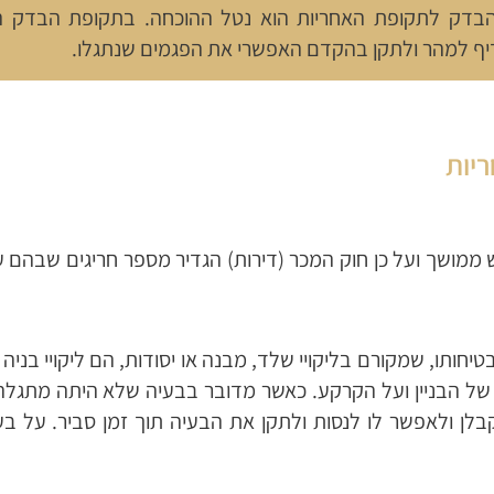
בדק לתקופת האחריות הוא נטל ההוכחה. בתקופת הבדק הר
דיף למהר ולתקן בהקדם האפשרי את הפגמים שנתגלו.
ריות
ממושך ועל כן חוק המכר (דירות) הגדיר מספר חריגים שבהם עד
בטיחותו, שמקורם בליקויי שלד, מבנה או יסודות, הם ליקויי בניה
 של הבניין ועל הקרקע. כאשר מדובר בבעיה שלא היתה מתגל
בלן ולאפשר לו לנסות ולתקן את הבעיה תוך זמן סביר. על בע