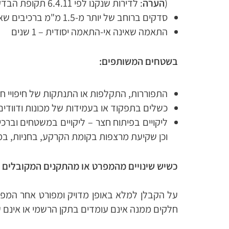
(
הערה
: לדירות שנקנו לפי 6.4.11 תקופת הבדק היא 3 שנים)
סדקים ברוחב של יותר מ-1.5 מ"מ ברכיבים שאינם רכיבי שלד – 5 שנים
התאמה שאינה אי-התאמה יסודית – 1 שנים
בשטחים המשותפים:
התפוררות, התקלפות או התנתקות של חיפויי חוץ – 7 
כשלים בתפקוד או בעמידות של מכונות ודוודים – 3 ש
ליקויים בפיתוח חצר – ליקויים במשטחים וברכיב
וכן שקיעת מרצפות בקומת הקרקע, בחניות, במדרכות
כשיש שינויים מהמפרט או מהתקנים המקובלים
על הקבלן למלא באופן מדויק ומפורט אחר המפרט
חלקים ממנה אינם עומדים בתקן הרשמי או אינם עו