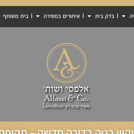
יה
בדק בית
איחורים במסירה
בית משותף
יקויי בניה בדירה חדשה – תקופת