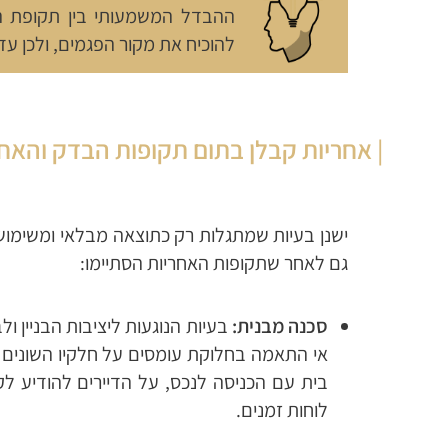
ההבדל המשמעותי בין תקופת ה
להוכיח את מקור הפגמים, ולכן ע
| אחריות קבלן בתום תקופות הבדק והאח
ישנן בעיות שמתגלות רק כתוצאה מבלאי ומשימוש 
גם לאחר שתקופות האחריות הסתיימו:
סכנה מבנית:
בעיות הנוגעות ליציבות הבניין ול
אי התאמה בחלוקת עומסים על חלקיו השונים
בית עם הכניסה לנכס, על הדיירים להודיע לק
לוחות זמנים.