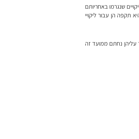
קויים שנגרמו באחריותם
 תקפה הן עבור ליקויי
 המכר עליהן נחתם ממועד זה