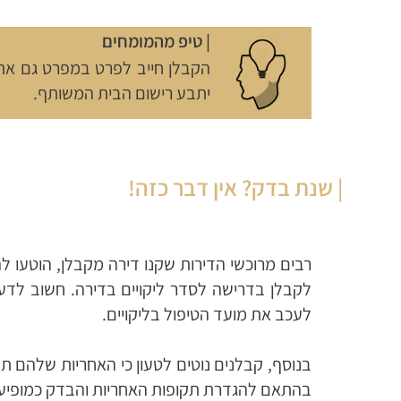
| טיפ מהמומחים
הקבלן חייב לפרט במפרט גם את 
יתבע רישום הבית המשותף.
| שנת בדק? אין דבר כזה!
רבים מרוכשי הדירות שקנו דירה מקבלן, הוטעו ל
לקבלן בדרישה לסדר ליקויים בדירה.
חשוב לדעת
לעכב את מועד הטיפול בליקויים.
בנוסף, קבלנים נוטים לטעון כי האחריות שלהם תק
בהתאם להגדרת תקופות האחריות והבדק כמופיע 