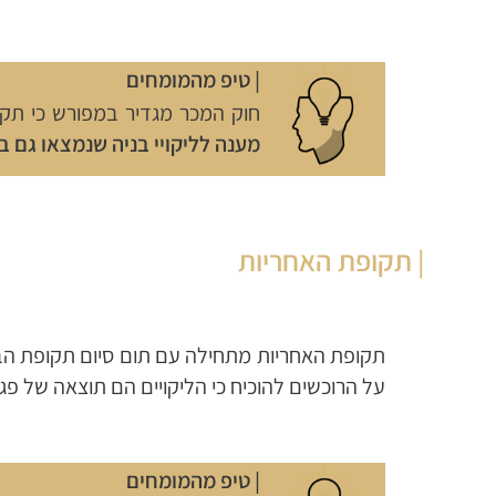
| טיפ מהמומחים
חוק המכר מגדיר במפורש כי ת
מענה לליקויי בניה שנמצאו גם 
| תקופת האחריות
על הרוכשים להוכיח כי הליקויים הם תוצאה של פ
| טיפ מהמומחים