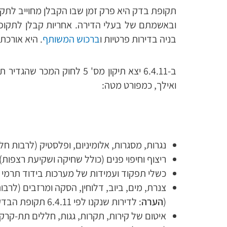
תקופת בדק היא פרק זמן שבו הקבלן מחוייב לתקן
ובאשמתם של בעלי הדירה. אחריות קבלן לתקופת
בניה בדירות פרטיות ו
ברכוש המשותף
. היא אורכת בין שנה ל-
ב-6.4.11 יצא תיקון מס' 5 
ואילך, כמפורט מטה:
נגרות, מסגרות, אלומיניום, ופלסטיק (לרבות חלונות ו
ריצוף וחיפוי פנים (כולל שחיקה ושקיעת רצפות) – 2 שנ
כשלי תפקוד ועמידות של מערכות בידוד תרמי – 3 שנ
צנרת, מים, ביוב, דלוחין, הסקה ומרזבים (לרבות נזיל
(
הערה
: לדירות שנקנו לפי 6.4.11 תקופת הבדק היא שנתיים)
איטום של קירות, תקרות, גגות, חללים תת-קרקעיים ו