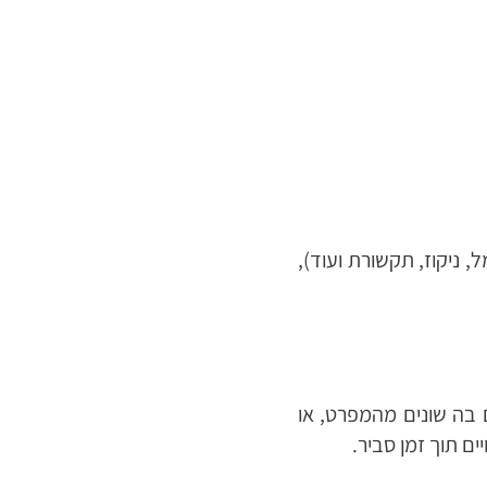
, ניקוז, תקשורת ועוד),
 בה שונים מהמפרט, או
ם תוך זמן סביר.